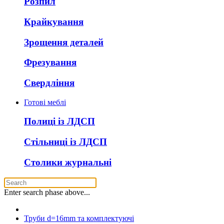
Розпил
Крайкування
Зрощення деталей
Фрезування
Свердління
Готові меблі
Полиці із ЛДСП
Стільниці із ЛДСП
Столики журнальні
Enter search phase above...
Труби d=16mm та комплектуючі