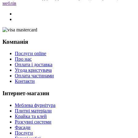
меблів
Компанія
Послуги online
Про нас
Оплата і доставка
Угода кристувача
Оплата частинами
Контакти
Інтернет-магазин
Меблева фурнітура
Плитні матеріали
Крайка та клей
Розсувні системи
Фасади
Послуги