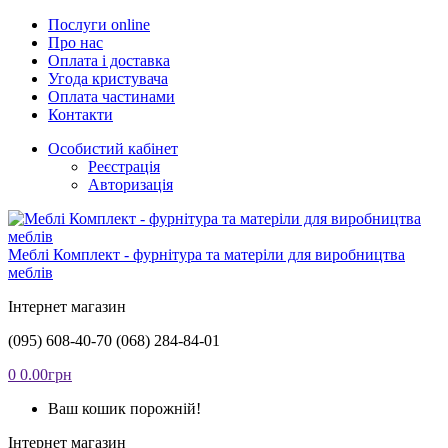
Послуги online
Про нас
Оплата і доставка
Угода кристувача
Оплата частинами
Контакти
Особистий кабінет
Реєстрація
Авторизація
Меблі Комплект - фурнітура та матеріли для виробництва
меблів
Інтернет магазин
(095) 608-40-70
(068) 284-84-01
0
0.00грн
Ваш кошик порожній!
Інтернет магазин