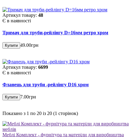
Артикул товару:
48
Є в наявності
Тримач для труби-рейлінгу D=16мм ретро хром
49.00грн
Купити
Артикул товару:
6699
Є в наявності
Фланець для труби -рейлінгу D16 хром
7.00грн
Купити
Показано з 1 по 20 із 20 (1 сторінок)
Меблі Комплект - фурнітура та матеріли для виробництва