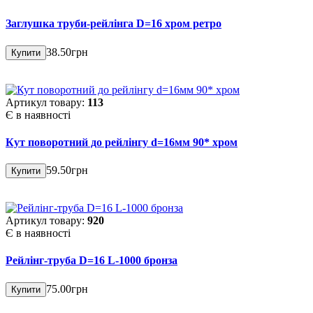
Заглушка труби-рейлінга D=16 хром ретро
38.50грн
Купити
Артикул товару:
113
Є в наявності
Кут поворотний до рейлінгу d=16мм 90* хром
59.50грн
Купити
Артикул товару:
920
Є в наявності
Рейлінг-труба D=16 L-1000 бронза
75.00грн
Купити