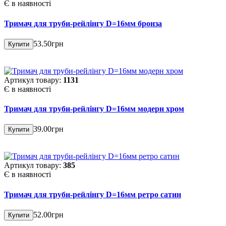
Є в наявності
Тримач для труби-рейлінгу D=16мм бронза
53.50грн
Купити
Артикул товару:
1131
Є в наявності
Тримач для труби-рейлінгу D=16мм модерн хром
39.00грн
Купити
Артикул товару:
385
Є в наявності
Тримач для труби-рейлінгу D=16мм ретро сатин
52.00грн
Купити