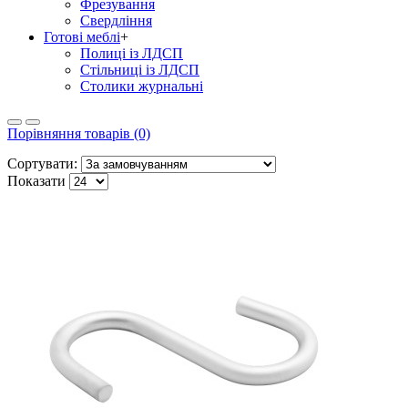
Фрезування
Свердління
Готові меблі
+
Полиці із ЛДСП
Стільниці із ЛДСП
Столики журнальні
Порівняння товарів (0)
Сортувати:
Показати