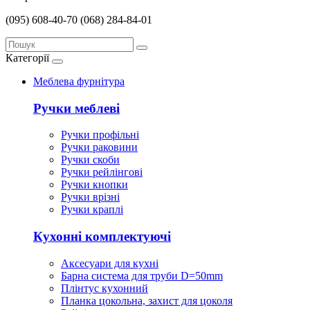
(095) 608-40-70
(068) 284-84-01
Категорії
Меблева фурнітура
Ручки меблеві
Ручки профільні
Ручки раковини
Ручки скоби
Ручки рейлінгові
Ручки кнопки
Ручки врізні
Ручки краплі
Кухонні комплектуючі
Аксесуари для кухні
Барна система для труби D=50mm
Плінтус кухонний
Планка цокольна, захист для цоколя