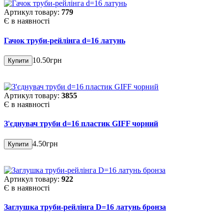
Артикул товару:
779
Є в наявності
Гачок труби-рейлінга d=16 латунь
10.50грн
Купити
Артикул товару:
3855
Є в наявності
З'єднувач труби d=16 пластик GIFF чорний
4.50грн
Купити
Артикул товару:
922
Є в наявності
Заглушка труби-рейлінга D=16 латунь бронза