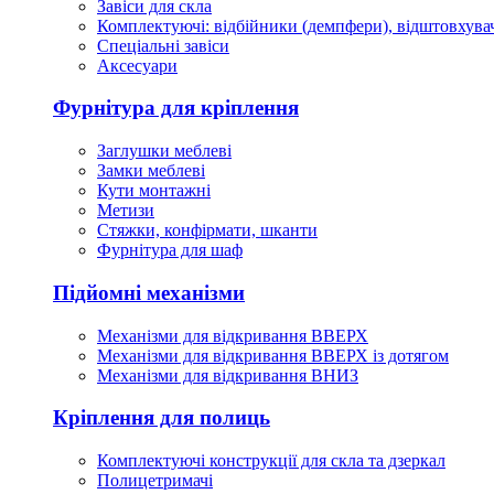
Завіси для скла
Комплектуючі: відбійники (демпфери), відштовхувач
Спеціальні завіси
Аксесуари
Фурнітура для кріплення
Заглушки меблеві
Замки меблеві
Кути монтажні
Метизи
Стяжки, конфірмати, шканти
Фурнітура для шаф
Підйомні механізми
Механізми для відкривання ВВЕРХ
Механізми для відкривання ВВЕРХ із дотягом
Механізми для відкривання ВНИЗ
Кріплення для полиць
Комплектуючі конструкції для скла та дзеркал
Полицетримачі