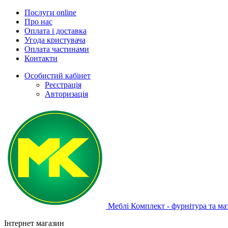
Послуги online
Про нас
Оплата і доставка
Угода кристувача
Оплата частинами
Контакти
Особистий кабінет
Реєстрація
Авторизація
Меблі Комплект - фурнітура та ма
Інтернет магазин