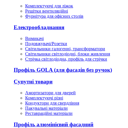
Комплектуючі для ліжок
Решітки вентиляційні
Фурнітура для офісних столів
Електрообладнання
Вимикачі
Подовжувачі/Розетки
Світильники галогенні, трансформатори
Світильники світлодіодні, блоки живлення
Стрічка світлодіодна, профіль для стрічки
Профіль GOLA (для фасадів без ручок)
Супутні товари
Амортизатори для дверей
Комплектуючі різні
Кондуктори для свердління
Пакувальні матеріали
Реставраційні матеріали
Профіль алюмінієвий фасадний