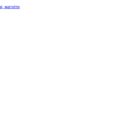
і, магніти