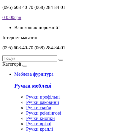
(095) 608-40-70
(068) 284-84-01
0
0.00грн
Ваш кошик порожній!
Інтернет магазин
(095) 608-40-70
(068) 284-84-01
Категорії
Меблева фурнітура
Ручки меблеві
Ручки профільні
Ручки раковини
Ручки скоби
Ручки рейлінгові
Ручки кнопки
Ручки врізні
Ручки краплі