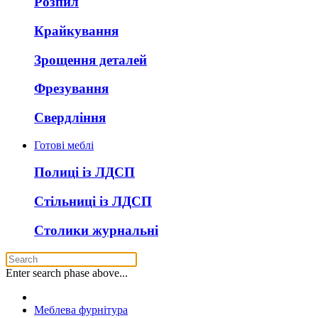
Розпил
Крайкування
Зрощення деталей
Фрезування
Свердління
Готові меблі
Полиці із ЛДСП
Стільниці із ЛДСП
Столики журнальні
Enter search phase above...
Меблева фурнітура