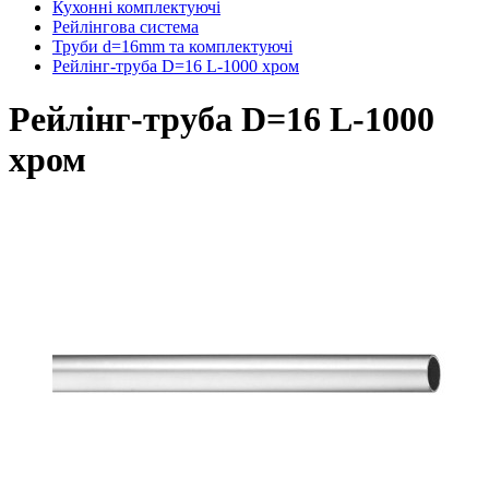
Кухонні комплектуючі
Рейлінгова система
Труби d=16mm та комплектуючі
Рейлінг-труба D=16 L-1000 хром
Рейлінг-труба D=16 L-1000
хром