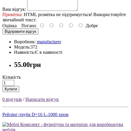
Ваш відгук:
Примітка:
HTML розмітка не підтримується! Використовуйте
звичайний текст.
Оцінка
Погано
Добре
Відправити відгук
Виробник:
manufacturer
Модель:372
Наявність:Є в наявності
55.00грн
Кількість
Купити
0 відгуків
/
Написати відгук
Рейлінг-труба D=16 L-1000 хром