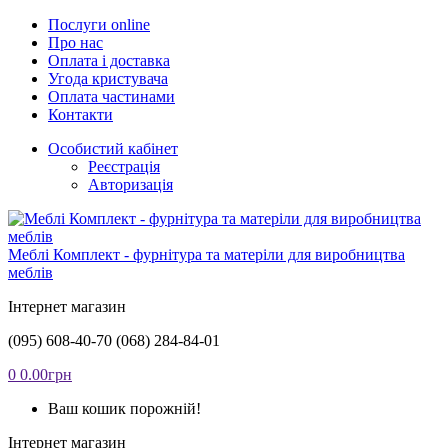
Послуги online
Про нас
Оплата і доставка
Угода кристувача
Оплата частинами
Контакти
Особистий кабінет
Реєстрація
Авторизація
Меблі Комплект - фурнітура та матеріли для виробництва
меблів
Інтернет магазин
(095) 608-40-70
(068) 284-84-01
0
0.00грн
Ваш кошик порожній!
Інтернет магазин