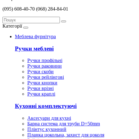
(095) 608-40-70
(068) 284-84-01
Категорії
Меблева фурнітура
Ручки меблеві
Ручки профільні
Ручки раковини
Ручки скоби
Ручки рейлінгові
Ручки кнопки
Ручки врізні
Ручки краплі
Кухонні комплектуючі
Аксесуари для кухні
Барна система для труби D=50mm
Плінтус кухонний
Планка цокольна, захист для цоколя