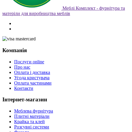
Меблі Комплект - фурнітура та
матеріли для виробництва меблів
Компанія
Послуги online
Про нас
Оплата і доставка
Угода кристувача
Оплата частинами
Контакти
Інтернет-магазин
Меблева фурнітура
Плитні матеріали
Крайка та клей
Розсувні системи