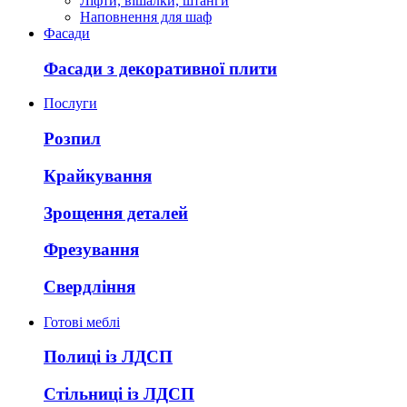
Ліфти, вішалки, штанги
Наповнення для шаф
Фасади
Фасади з декоративної плити
Послуги
Розпил
Крайкування
Зрощення деталей
Фрезування
Свердління
Готові меблі
Полиці із ЛДСП
Стільниці із ЛДСП