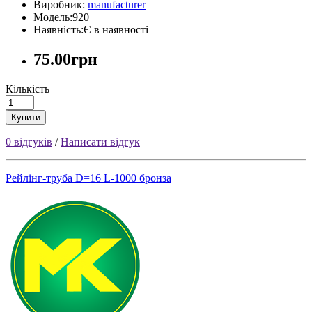
Виробник:
manufacturer
Модель:920
Наявність:Є в наявності
75.00грн
Кількість
Купити
0 відгуків
/
Написати відгук
Рейлінг-труба D=16 L-1000 бронза