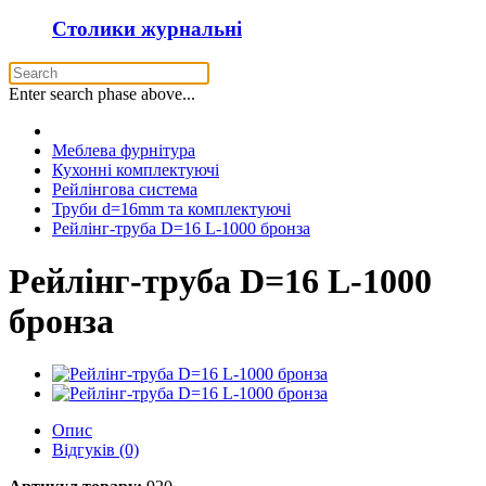
Столики журнальні
Enter search phase above...
Меблева фурнітура
Кухонні комплектуючі
Рейлінгова система
Труби d=16mm та комплектуючі
Рейлінг-труба D=16 L-1000 бронза
Рейлінг-труба D=16 L-1000
бронза
Опис
Відгуків (0)