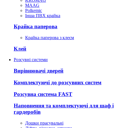
KROMAG
MAAG
Polkemic
Інша ПВХ крайка
Крайка паперова
Крайка паперова з клеєм
Клей
Розсувні системи
Вирівнювачі дверей
Комплектуючі до розсувних систем
Розсувна система FAST
Наповнення та комплектуючі для шаф і
гардеробів
Дошки прасувальні