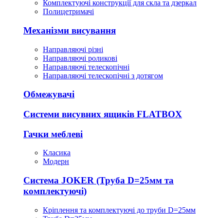
Комплектуючі конструкції для скла та дзеркал
Полицетримачі
Механізми висування
Направляючі різні
Направляючі роликові
Направляючі телескопічні
Направляючі телескопічні з дотягом
Обмежувачі
Системи висувних ящиків FLATBOX
Гачки меблеві
Класика
Модерн
Система JOKER (Труба D=25мм та
комплектуючі)
Кріплення та комплектуючі до труби D=25мм