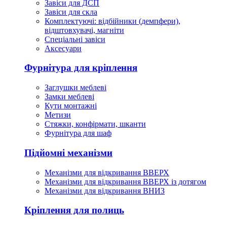
Завіси для ДСП
Завіси для скла
Комплектуючі: відбійники (демпфери),
відштовхувачі, магніти
Спеціальні завіси
Аксесуари
Фурнітура для кріплення
Заглушки меблеві
Замки меблеві
Кути монтажні
Метизи
Стяжки, конфірмати, шканти
Фурнітура для шаф
Підйомні механізми
Механізми для відкривання ВВЕРХ
Механізми для відкривання ВВЕРХ із дотягом
Механізми для відкривання ВНИЗ
Кріплення для полиць