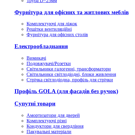
Труба D=25мм
Фурнітура для офісних та житлових меблів
Комплектуючі для ліжок
Решітки вентиляційні
Фурнітура для офісних столів
Електрообладнання
Вимикачі
Подовжувачі/Розетки
Світильники галогенні, трансформатори
Світильники світлодіодні, блоки живлення
Стрічка світлодіодна, профіль для стрічки
Профіль GOLA (для фасадів без ручок)
Супутні товари
Амортизатори для дверей
Комплектуючі різні
Кондуктори для свердління
Пакувальні матеріали