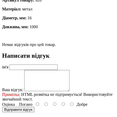
Артикул товару:
920
Матеріал:
метал
Діаметр, мм:
16
Довжина, мм:
1000
Немає відгуків про цей товар.
Написати відгук
ім'я
Ваш відгук:
Примітка:
HTML розмітка не підтримується! Використовуйте
звичайний текст.
Оцінка
Погано
Добре
Відправити відгук