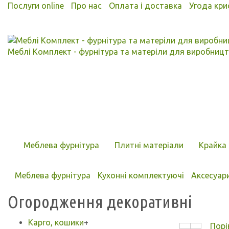
Послуги online
Про нас
Оплата і доставка
Угода кри
Меблі Комплект - фурнітура та матеріли для виробницт
Меблева фурнітура
Плитні матеріали
Крайка 
Меблева фурнітура
Кухонні комплектуючі
Аксесуари
Огородження декоративні
Карго, кошики
+
Порі