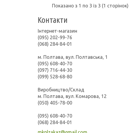
Показано з 1 по 3 із 3 (1 сторінок)
Контакти
Інтернет-магазин
(095) 202-99-76
(068) 284-84-01
м. Полтава, вул. Полтавська, 1
(095) 608-40-70
(097) 716-44-30
(099) 528-68-80
Виробництво/Склад
м. Полтава, вул. Комарова, 12
(050) 405-78-00
(095) 608-40-70
(068) 284-84-01
mkplzakaz@gmail.com