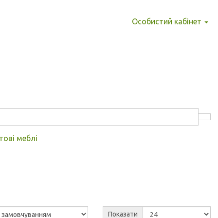
Особистий кабінет
тові меблі
Показати