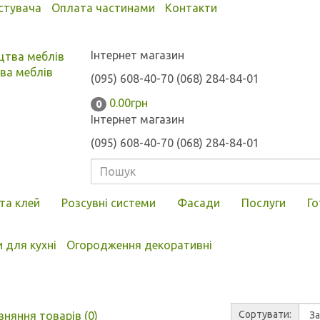
стувача
Оплата частинами
Контакти
Інтернет магазин
ва меблів
(095) 608-40-70
(068) 284-84-01
0.00грн
0
Інтернет магазин
(095) 608-40-70
(068) 284-84-01
та клей
Розсувні системи
Фасади
Послуги
Го
 для кухні
Огородження декоративні
Сортувати:
вняння товарів (0)