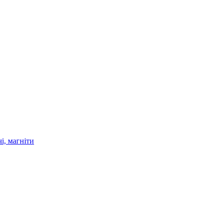
і, магніти