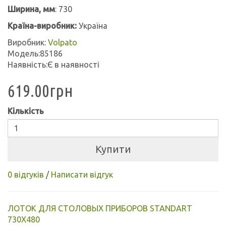
Ширина, мм
:
730
Країна-виробник:
Україна
Виробник:
Volpato
Модель:85186
Наявність:Є в наявності
619.00грн
Кількість
Купити
0 відгуків
/
Написати відгук
ЛОТОК ДЛЯ СТОЛОВЫХ ПРИБОРОВ STANDART
730X480