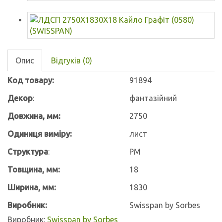
Опис
Відгуків (0)
Код товару:
91894
Декор
:
фантазійний
Довжина, мм:
2750
Одиниця виміру:
лист
Структура
:
PM
Товщина, мм:
18
Ширина, мм:
1830
Виробник
:
Swisspan by Sorbes
Виробник:
Swisspan by Sorbes