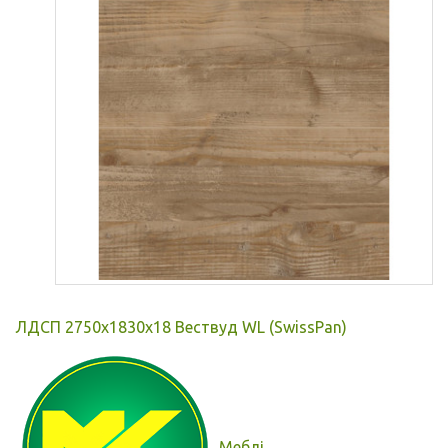
ЛДСП 2750x1830x18 Вествуд WL (SwissPan)
Меблі