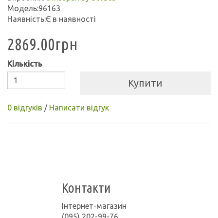
Модель:96163
Наявність:Є в наявності
2869.00грн
Кількість
Купити
0 відгуків
/
Написати відгук
Контакти
Інтернет-магазин
(095) 202-99-76