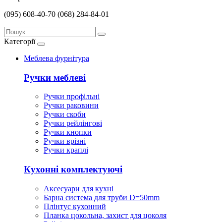
(095) 608-40-70
(068) 284-84-01
Категорії
Меблева фурнітура
Ручки меблеві
Ручки профільні
Ручки раковини
Ручки скоби
Ручки рейлінгові
Ручки кнопки
Ручки врізні
Ручки краплі
Кухонні комплектуючі
Аксесуари для кухні
Барна система для труби D=50mm
Плінтус кухонний
Планка цокольна, захист для цоколя