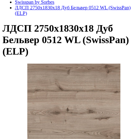
Swisspan by Sorbes
ЛДСП 2750x1830x18 Дуб Бельвер 0512 WL (SwissPan)
(ELP)
ЛДСП 2750x1830x18 Дуб
Бельвер 0512 WL (SwissPan)
(ELP)