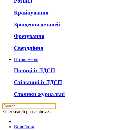
Розпил
Крайкування
Зрощення деталей
Фрезування
Свердління
Готові меблі
Полиці із ЛДСП
Стільниці із ЛДСП
Столики журнальні
Enter search phase above...
Виробник