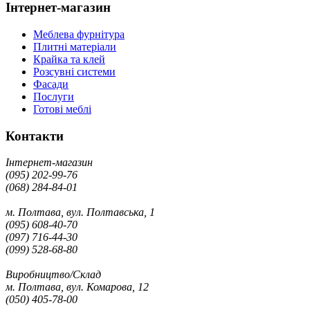
Інтернет-магазин
Меблева фурнітура
Плитні матеріали
Крайка та клей
Розсувні системи
Фасади
Послуги
Готові меблі
Контакти
Інтернет-магазин
(095) 202-99-76
(068) 284-84-01
м. Полтава, вул. Полтавська, 1
(095) 608-40-70
(097) 716-44-30
(099) 528-68-80
Виробництво/Склад
м. Полтава, вул. Комарова, 12
(050) 405-78-00