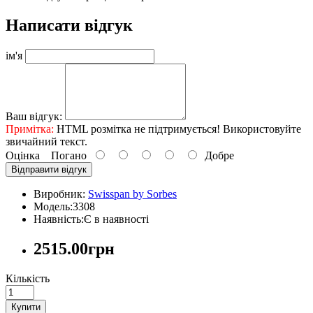
Написати відгук
ім'я
Ваш відгук:
Примітка:
HTML розмітка не підтримується! Використовуйте
звичайний текст.
Оцінка
Погано
Добре
Відправити відгук
Виробник:
Swisspan by Sorbes
Модель:3308
Наявність:Є в наявності
2515.00грн
Кількість
Купити