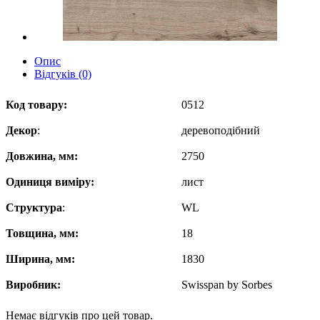
Опис
Відгуків (0)
Код товару:
0512
Декор
:
деревоподібний
Довжина, мм:
2750
Одиниця виміру:
лист
Структура
:
WL
Товщина, мм:
18
Ширина, мм:
1830
Виробник
:
Swisspan by Sorbes
Немає відгуків про цей товар.