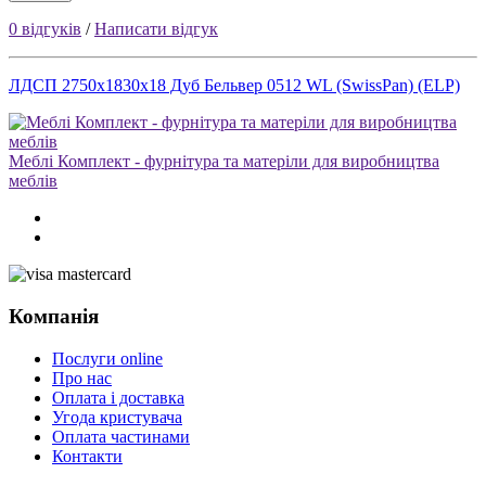
0 відгуків
/
Написати відгук
ЛДСП 2750x1830x18 Дуб Бельвер 0512 WL (SwissPan) (ELP)
Меблі Комплект - фурнітура та матеріли для виробництва
меблів
Компанія
Послуги online
Про нас
Оплата і доставка
Угода кристувача
Оплата частинами
Контакти