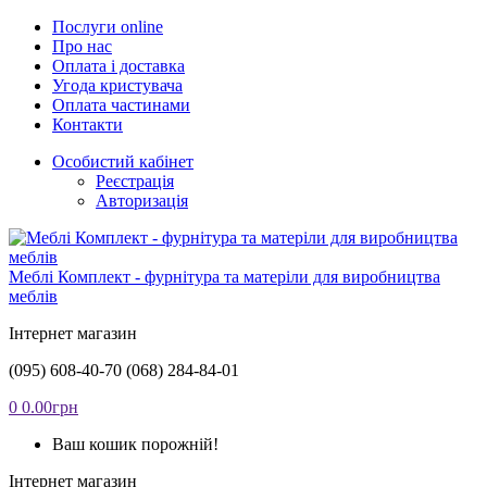
Послуги online
Про нас
Оплата і доставка
Угода кристувача
Оплата частинами
Контакти
Особистий кабінет
Реєстрація
Авторизація
Меблі Комплект - фурнітура та матеріли для виробництва
меблів
Інтернет магазин
(095) 608-40-70
(068) 284-84-01
0
0.00грн
Ваш кошик порожній!
Інтернет магазин